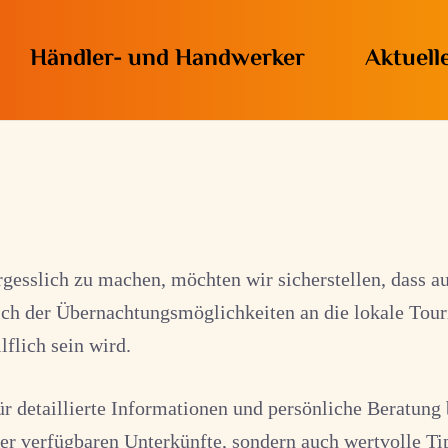
Händler- und Handwerker
Aktuell
rgesslich zu machen, möchten wir sicherstellen, dass 
ich der Übernachtungsmöglichkeiten an die lokale Tou
lflich sein wird.
r detaillierte Informationen und persönliche Beratung
e der verfügbaren Unterkünfte, sondern auch wertvolle T