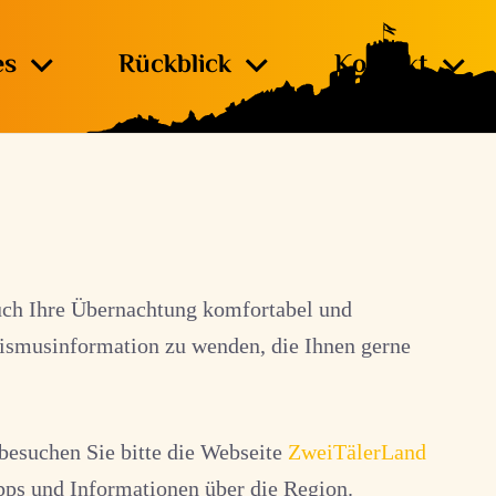
es
Rückblick
Kontakt
auch Ihre Übernachtung komfortabel und
rismusinformation zu wenden, die Ihnen gerne
 besuchen Sie bitte die Webseite
ZweiTälerLand
ipps und Informationen über die Region.